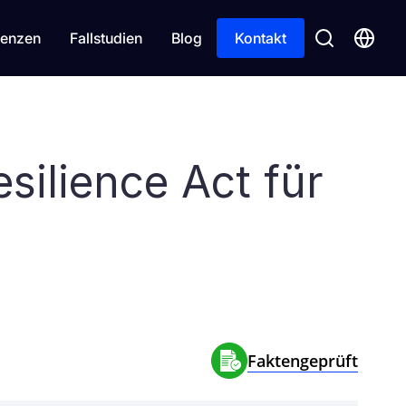
enzen
Fallstudien
Blog
Kontakt
silience Act für
Faktengeprüft