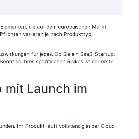
en Elementen, die auf dem europäischen Markt
 Pflichten variieren je nach Produkttyp,
-Auswirkungen für jedes. Ob Sie ein SaaS-Startup,
enntnis Ihres spezifischen Risikos ist der erste
p mit Launch im
en. Ihr Produkt läuft vollständig in der Cloud.