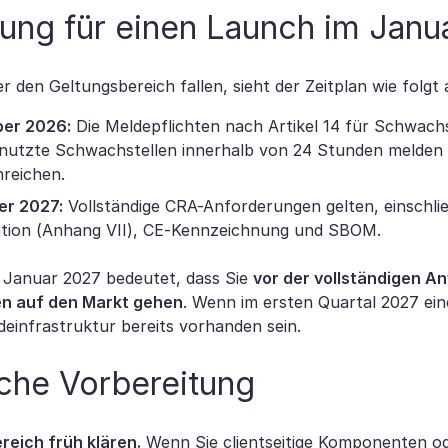
ung für einen Launch im Jan
 den Geltungsbereich fallen, sieht der Zeitplan wie folgt 
ber 2026:
Die Meldepflichten nach Artikel 14 für Schwachst
enutzte Schwachstellen innerhalb von 24 Stunden melden 
nreichen.
er 2027:
Vollständige CRA-Anforderungen gelten, einschli
ion (Anhang VII), CE-Kennzeichnung und SBOM.
 Januar 2027 bedeutet, dass Sie
vor der vollständigen 
en auf den Markt gehen
. Wenn im ersten Quartal 2027 ein
deinfrastruktur bereits vorhanden sein.
sche Vorbereitung
reich früh klären.
Wenn Sie clientseitige Komponenten o