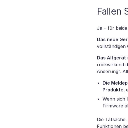
Fallen 
Ja – für beide
Das neue Ger
vollständigen
Das Altgerät
rückwirkend d
Änderung“. Alle
Die Meldepf
Produkte,
Wenn sich I
Firmware a
Die Tatsache, 
Funktionen be