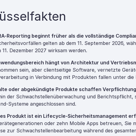
üsselfakten
A-Reporting beginnt früher als die vollständige Compli
cherheitsvorfällen gelten ab dem 11. September 2026, wä
 11. Dezember 2027 wirksam werden.
wendungsbereich hängt von Architektur und Vertriebsm
ommen sein, aber clientseitige Software, vernetzte Gerät
erarbeitung in Verbindung mit Produkten fallen unter die
lte oder abgekündigte Produkte schaffen Verpflichtun
hin der Schwachstellenüberwachung und Berichtspflicht, 
nd-Systeme angeschlossen sind.
des Produkt ist ein Lifecycle-Sicherheitsmanagement erf
erätegenerationen oder zehn Mobile Apps betreuen, Sie
se zur Schwachstellenbearbeitung während des gesamten