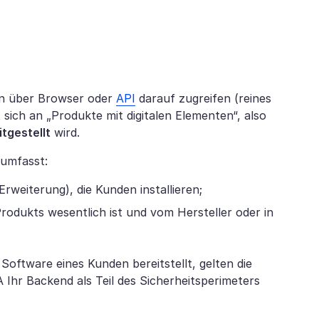
den über Browser oder
API
darauf zugreifen (reines
sich an „Produkte mit digitalen Elementen“, also
itgestellt
wird.
 umfasst:
Erweiterung), die Kunden installieren;
odukts wesentlich ist und vom Hersteller oder in
e Software eines Kunden bereitstellt, gelten die
Ihr Backend als Teil des Sicherheitsperimeters