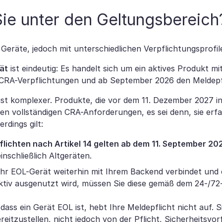
Sie unter den Geltungsbereich
 Geräte, jedoch mit unterschiedlichen Verpflichtungsprofil
ät
ist eindeutig: Es handelt sich um ein aktives Produkt m
 CRA-Verpflichtungen und ab September 2026 den Meldepfl
ist komplexer. Produkte, die vor dem 11. Dezember 2027 i
en vollständigen CRA-Anforderungen, es sei denn, sie er
rdings gilt:
lichten nach Artikel 14 gelten ab dem 11. September 202
einschließlich Altgeräten.
hr EOL-Gerät weiterhin mit Ihrem Backend verbindet und 
ktiv ausgenutzt wird, müssen Sie diese gemäß dem 24-/72
dass ein Gerät EOL ist, hebt Ihre Meldepflicht nicht auf. 
reitzustellen, nicht jedoch von der Pflicht, Sicherheitsv