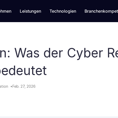
ehmen
Leistungen
Technologien
Branchenkompet
n: Was der Cyber Re
bedeutet
ation
Feb. 27, 2026