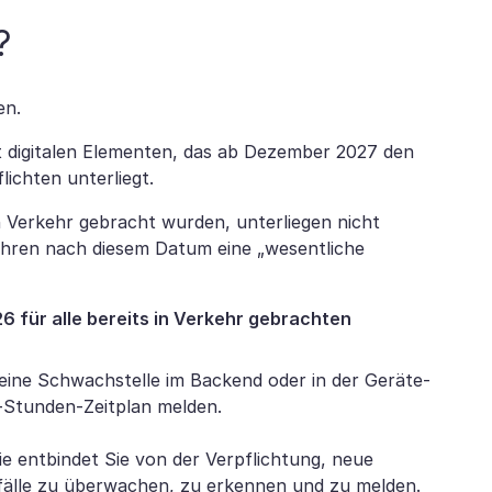
?
en.
it digitalen Elementen, das ab Dezember 2027 den
ichten unterliegt.
n Verkehr gebracht wurden, unterliegen nicht
fahren nach diesem Datum eine „wesentliche
6 für alle bereits in Verkehr gebrachten
eine Schwachstelle im Backend oder in der Geräte-
-Stunden-Zeitplan melden.
Sie entbindet Sie von der Verpflichtung, neue
orfälle zu überwachen, zu erkennen und zu melden.