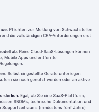
ance
: Pflichten zur Meldung von Schwachstellen
hrend die vollständigen CRA-Anforderungen erst
odell ab
: Reine Cloud-SaaS-Lösungen können
e, Mobile Apps und entfernte
 Regelungen.
gen
: Selbst eingestellte Geräte unterliegen
sofern sie noch genutzt werden oder an aktive
orderlich
: Egal, ob Sie eine SaaS-Plattform,
 müssen SBOMs, technische Dokumentation und
 Supportzeitraums (mindestens fünf Jahre)