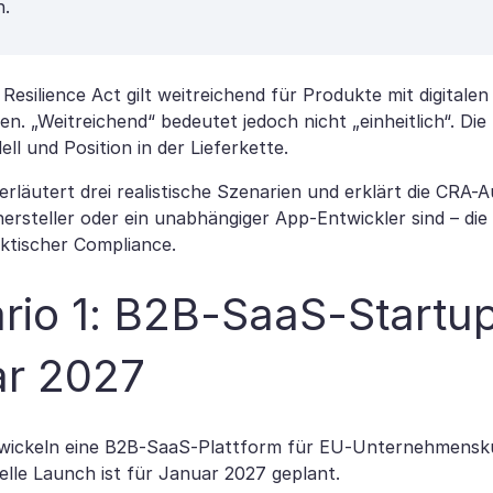
n.
Resilience Act gilt weitreichend für Produkte mit digital
n. „Weitreichend“ bedeutet jedoch nicht „einheitlich“. Die
l und Position in der Lieferkette.
 erläutert drei realistische Szenarien und erklärt die CRA
rsteller oder ein unabhängiger App-Entwickler sind – die K
aktischer Compliance.
rio 1: B2B-SaaS-Startu
ar 2027
wickeln eine B2B-SaaS-Plattform für EU-Unternehmenskund
lle Launch ist für Januar 2027 geplant.