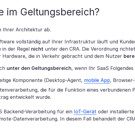
ie im Geltungsbereich?
 Ihrer Architektur ab.
tware vollständig auf Ihrer Infrastruktur läuft und Kun
ie in der Regel
nicht
unter den CRA. Die Verordnung richtet 
 Hardware, die in Verkehr gebracht und dem Nutzer
bere
och
unter den Geltungsbereich
, wenn Ihr SaaS Folgendes
tseitige Komponente (Desktop-Agent,
mobile App
, Browser-
nverarbeitung, die für die Funktion eines verbundenen Pr
trag entwickelt wurde.
S Backend-Verarbeitung für ein
IoT-Gerät
oder installiert
mote-Datenverarbeitung. In diesem Fall behandelt der CRA 