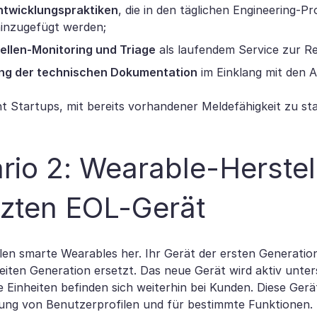
ntwicklungspraktiken
, die in den täglichen Engineering-P
hinzugefügt werden;
llen-Monitoring und Triage
als laufendem Service zur Re
ng der technischen Dokumentation
im Einklang mit den 
ht Startups, mit bereits vorhandener Meldefähigkeit zu sta
rio 2: Wearable-Herstel
zten EOL-Gerät
llen smarte Wearables her. Ihr Gerät der ersten Generatio
eiten Generation ersetzt. Das neue Gerät wird aktiv unter
 Einheiten befinden sich weiterhin bei Kunden. Diese Ger
ung von Benutzerprofilen und für bestimmte Funktionen.