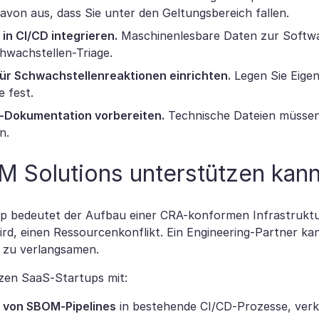
avon aus, dass Sie unter den Geltungsbereich fallen.
in CI/CD integrieren.
Maschinenlesbare Daten zur Softw
hwachstellen-Triage.
ür Schwachstellenreaktionen einrichten.
Legen Sie Eige
 fest.
-Dokumentation vorbereiten.
Technische Dateien müssen
en.
M Solutions unterstützen kan
up bedeutet der Aufbau einer CRA-konformen Infrastruktu
wird, einen Ressourcenkonflikt. Ein Engineering-Partner
 zu verlangsamen.
zen SaaS-Startups mit:
n von SBOM-Pipelines
in bestehende CI/CD-Prozesse, verkn