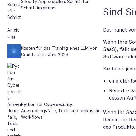
Shopify App erstellen: Schritt-für-
Schritt-Anleitung
Sind S
Das hängt von
Wenn Ihre Sof
Kosten für das Training eines LLM von
SaaS), fällt s
Grund auf im Jahr 2026
Software oder
Sie fallen jed
eine clien
Remote-Date
dessen Auf
Python für Cybersecurity:
Anwendungsfälle, Tools und praktische
Wenn Ihr Saa
Workflows
Regeln für Re
des Produkts.