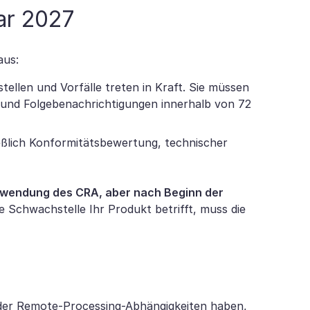
uar 2027
aus:
ellen und Vorfälle treten in Kraft. Sie müssen
und Folgebenachrichtigungen innerhalb von 72
eßlich Konformitätsbewertung, technischer
Anwendung des CRA, aber nach Beginn der
e Schwachstelle Ihr Produkt betrifft, muss die
der Remote-Processing-Abhängigkeiten haben,