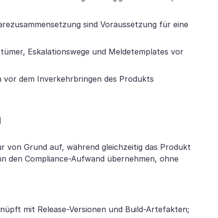
arezusammensetzung sind Voraussetzung für eine
ntümer, Eskalationswege und Meldetemplates vor
 vor dem Inverkehrbringen des Produkts
n
r von Grund auf, während gleichzeitig das Produkt
 kann den Compliance-Aufwand übernehmen, ohne
üpft mit Release-Versionen und Build-Artefakten;