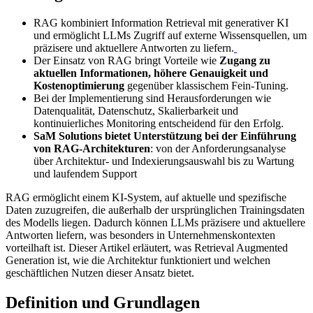
RAG kombiniert Information Retrieval mit generativer KI
und ermöglicht LLMs Zugriff auf externe Wissensquellen, um
präzisere und aktuellere Antworten zu liefern.
Der Einsatz von RAG bringt Vorteile wie
Zugang zu
aktuellen Informationen, höhere Genauigkeit und
Kostenoptimierung
gegenüber klassischem Fein-Tuning.
Bei der Implementierung sind Herausforderungen wie
Datenqualität, Datenschutz, Skalierbarkeit und
kontinuierliches Monitoring entscheidend für den Erfolg.
SaM Solutions bietet Unterstützung bei der Einführung
von RAG-Architekturen
: von der Anforderungsanalyse
über Architektur- und Indexierungsauswahl bis zu Wartung
und laufendem Support
RAG ermöglicht einem KI-System, auf aktuelle und spezifische
Daten zuzugreifen, die außerhalb der ursprünglichen Trainingsdaten
des Modells liegen. Dadurch können LLMs präzisere und aktuellere
Antworten liefern, was besonders in Unternehmenskontexten
vorteilhaft ist. Dieser Artikel erläutert, was Retrieval Augmented
Generation ist, wie die Architektur funktioniert und welchen
geschäftlichen Nutzen dieser Ansatz bietet.
Definition und Grundlagen