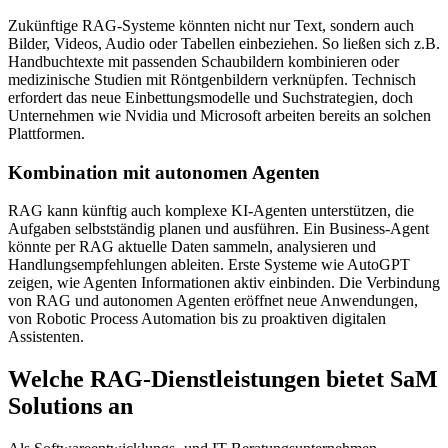
Zukünftige RAG-Systeme könnten nicht nur Text, sondern auch
Bilder, Videos, Audio oder Tabellen einbeziehen. So ließen sich z.B.
Handbuchtexte mit passenden Schaubildern kombinieren oder
medizinische Studien mit Röntgenbildern verknüpfen. Technisch
erfordert das neue Einbettungsmodelle und Suchstrategien, doch
Unternehmen wie Nvidia und Microsoft arbeiten bereits an solchen
Plattformen.
Kombination mit autonomen Agenten
RAG kann künftig auch komplexe KI-Agenten unterstützen, die
Aufgaben selbstständig planen und ausführen. Ein Business-Agent
könnte per RAG aktuelle Daten sammeln, analysieren und
Handlungsempfehlungen ableiten. Erste Systeme wie AutoGPT
zeigen, wie Agenten Informationen aktiv einbinden. Die Verbindung
von RAG und autonomen Agenten eröffnet neue Anwendungen,
von Robotic Process Automation bis zu proaktiven digitalen
Assistenten.
Welche RAG-Dienstleistungen bietet SaM
Solutions an