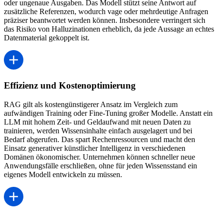
oder ungenaue Ausgaben. Das Modell stützt seine Antwort auf
zusätzliche Referenzen, wodurch vage oder mehrdeutige Anfragen
präziser beantwortet werden können. Insbesondere verringert sich
das Risiko von Halluzinationen erheblich, da jede Aussage an echtes
Datenmaterial gekoppelt ist.
Effizienz und Kostenoptimierung
RAG gilt als kostengünstigerer Ansatz im Vergleich zum
aufwändigen Training oder Fine-Tuning großer Modelle. Anstatt ein
LLM mit hohem Zeit- und Geldaufwand mit neuen Daten zu
trainieren, werden Wissensinhalte einfach ausgelagert und bei
Bedarf abgerufen. Das spart Rechenressourcen und macht den
Einsatz generativer künstlicher Intelligenz in verschiedenen
Domänen ökonomischer. Unternehmen können schneller neue
Anwendungsfälle erschließen, ohne für jeden Wissensstand ein
eigenes Modell entwickeln zu müssen.