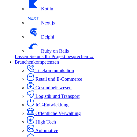
Kotlin
Next.js
Delphi
Ruby on Rails
Lassen Sie uns Ihr Projekt besprechen →
Branchenkompetenzen
Telekommunikation
Retail und E-Commerce
Gesundheitswesen
Logistik und Transport
IoT-Entwicklung
Öffentliche Verwaltung
High Tech
Automotive