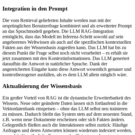
Integration in den Prompt
Die vom Retrieval gelieferten Inhalte werden nun mit der
ursprünglichen Benutzerfrage kombiniert und als erweiterter Prompt
an das Sprachmodell gegeben. Die LLM RAG-Integration
ermöglicht, dass das Modell im Inferenz-Schritt sowohl auf sein
angeborenes Weltwissen als auch auf die spezifischen kontextuellen
Fakten aus der Wissensbasis zugreifen kann. Das LLM hat bis zu
diesem Punkt die Frage selbst noch nicht verarbeitet – es erhält sie
jetzt zusammen mit den Kontextinformationen. Das LLM generiert
daraufhin die Antwort in natürlicher Sprache. Dank der
angereicherten Eingabe kann diese Antwort wesentlich genauer und
kontextbezogener ausfallen, als es dem LLM allein möglich wäre.
Aktualisierung der Wissensbasis
Ein großer Vorteil von RAG ist die dynamische Erweiterbarkeit des
Wissens. Neue oder geänderte Daten lassen sich fortlaufend in die
Vektordatenbank einspeisen – ohne das LLM selbst neu trainieren
zu müssen. Dadurch bleibt das System stets auf dem neuesten Stand,
z.B. wenn neue Dokumente erscheinen oder sich Fakten ändern.
Gelegentlich fließen auch die Interaktionen selbst zurück: Häufige
Anfragen und deren Antworten können wiederum indexiert werden,