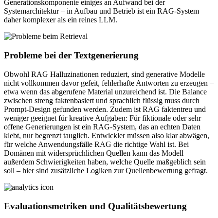
Generationskomponente einiges an Aufwand bei der
Systemarchitektur – in Aufbau und Betrieb ist ein RAG-System
daher komplexer als ein reines LLM.
Probleme bei der Textgenerierung
Obwohl RAG Halluzinationen reduziert, sind generative Modelle
nicht vollkommen davor gefeit, fehlerhafte Antworten zu erzeugen –
etwa wenn das abgerufene Material unzureichend ist. Die Balance
zwischen streng faktenbasiert und sprachlich flüssig muss durch
Prompt-Design gefunden werden. Zudem ist RAG faktentreu und
weniger geeignet für kreative Aufgaben: Für fiktionale oder sehr
offene Generierungen ist ein RAG-System, das an echten Daten
klebt, nur begrenzt tauglich. Entwickler müssen also klar abwägen,
für welche Anwendungsfälle RAG die richtige Wahl ist. Bei
Domänen mit widersprüchlichen Quellen kann das Modell
außerdem Schwierigkeiten haben, welche Quelle maßgeblich sein
soll – hier sind zusätzliche Logiken zur Quellenbewertung gefragt.
Evaluationsmetriken und Qualitätsbewertung