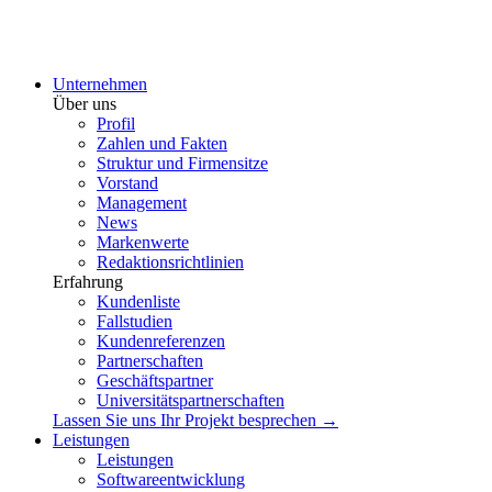
Unternehmen
Über uns
Profil
Zahlen und Fakten
Struktur und Firmensitze
Vorstand
Management
News
Markenwerte
Redaktionsrichtlinien
Erfahrung
Kundenliste
Fallstudien
Kundenreferenzen
Partnerschaften
Geschäftspartner
Universitätspartnerschaften
Lassen Sie uns Ihr Projekt besprechen →
Leistungen
Leistungen
Softwareentwicklung