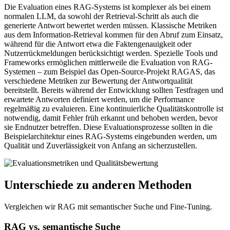
Die Evaluation eines RAG-Systems ist komplexer als bei einem
normalen LLM, da sowohl der Retrieval-Schritt als auch die
generierte Antwort bewertet werden müssen. Klassische Metriken
aus dem Information-Retrieval kommen für den Abruf zum Einsatz,
während für die Antwort etwa die Faktengenauigkeit oder
Nutzerrückmeldungen berücksichtigt werden. Spezielle Tools und
Frameworks ermöglichen mittlerweile die Evaluation von RAG-
Systemen – zum Beispiel das Open-Source-Projekt RAGAS, das
verschiedene Metriken zur Bewertung der Antwortqualität
bereitstellt. Bereits während der Entwicklung sollten Testfragen und
erwartete Antworten definiert werden, um die Performance
regelmäßig zu evaluieren. Eine kontinuierliche Qualitätskontrolle ist
notwendig, damit Fehler früh erkannt und behoben werden, bevor
sie Endnutzer betreffen. Diese Evaluationsprozesse sollten in die
Beispielarchitektur eines RAG-Systems eingebunden werden, um
Qualität und Zuverlässigkeit von Anfang an sicherzustellen.
Unterschiede zu anderen Methoden
Vergleichen wir RAG mit semantischer Suche und Fine-Tuning.
RAG vs. semantische Suche