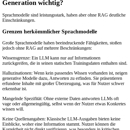
Generation wichtig?
Sprachmodelle sind leistungsstark, haben aber ohne RAG deutliche
Einschränkungen.
Grenzen herkömmlicher Sprachmodelle
Große Sprachmodelle haben beeindruckende Fähigkeiten, stoßen
jedoch ohne RAG auf mehrere Beschränkungen:
Wissensgrenze: Ein LLM kann nur auf Informationen
zurückgreifen, die in seinen statischen Trainingsdaten enthalten sind.
Halluzinationen: Wenn kein passendes Wissen vorhanden ist, neigen
generative Modelle dazu, Antworten zu erfinden. Sie präsentieren
erfundene Inhalte mit großer Überzeugung, was für Nutzer schwer
erkennbar ist.
Mangelnde Spezifität: Ohne externe Daten antworten LLMs oft
vage oder allgemeingültig, selbst wenn der Nutzer etwas Konkretes
wissen will.
Keine Quellenangaben: Klassische LLM-Ausgaben bieten keine
Einblicke, woher eine Information stammt. Nutzer können die
Korrektheit nicht direkt verifizieren, was besonders in kritischen