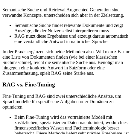
Semantische Suche und Retrieval Augmented Generation sind
verwandte Konzepte, unterscheiden sich aber in der Zielsetzung.
Semantische Suche findet relevante Dokumente und zeigt
Auszüge, die der Nutzer selbst interpretieren muss.
RAG nutzt diese Ergebnisse und erzeugt daraus automatisch
eine verständliche Antwort in natürlicher Sprache.
In der Praxis ergänzen sich beide Methoden also. Will man z.B. nur
eine Liste von Dokumenten finden (wie bei einer klassischen
Suchmaschine), reicht die semantische Suche aus. Benötigt man
hingegen eine konkrete Antwort in Satzform oder eine
Zusammenfassung, spielt RAG seine Stärke aus.
RAG vs. Fine-Tuning
Fine-Tuning und RAG sind zwei unterschiedliche Ansätze, um
Sprachmodelle für spezifische Aufgaben oder Domänen zu
optimieren.
Beim Fine-Tuning wird das vortrainierte Modell mit
zusätzlichen, spezialisierten Daten nachtrainiert, wodurch es
firmenspezifisches Wissen und Fachterminologie besser
beherrscht. Diese Methode liefert sehr präzise Ergebnisse, ist