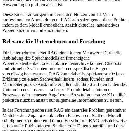
Anwendungen problematisch ist.
Diese Einschränkungen limitieren den Nutzen von LLMs in
professionellen Anwendungen. RAG adressiert genau diese Punkte,
indem es dem Modell ermöglicht, gezielt aktuelles, autoritatives
Wissen abzurufen und einzubinden.
Relevanz für Unternehmen und Forschung
Für Unternehmen bietet RAG einen klaren Mehrwert: Durch die
Anbindung des Sprachmodells an firmeneigene
Wissensdatenbanken oder Dokumentenarchive können Chatbots
und virtuelle Assistenten unternehmensspezifische Fragen
zuverlässig beantworten. RAG kann dabei beispielsweise die beste
Erklärung zu einem Sachverhalt liefern, sodass Kunden und
Mitarbeiter präzise Auskünfte erhalten, die direkt auf den Daten des
Unternehmens basieren – sei es zu Produktdetails, internen
Prozessen oder neuesten Angeboten. So wird generative KI endlich
praktisch nutzbar, anstatt nur allgemeine Informationen zu liefern.
In der Forschung adressiert RAG ein zentrales Problem generativer
Modelle: den Zugang zu aktuellem Fachwissen. Statt ein Modell
ständig neu zu trainieren, können Forscher mit RAG beispielsweise
auf aktuelle Publikationen, Studien oder Daten zugreifen und diese