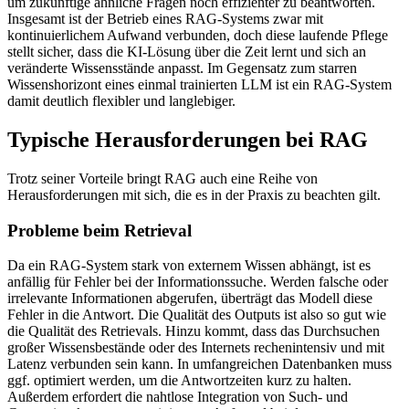
um zukünftige ähnliche Fragen noch effizienter zu beantworten.
Insgesamt ist der Betrieb eines RAG-Systems zwar mit
kontinuierlichem Aufwand verbunden, doch diese laufende Pflege
stellt sicher, dass die KI-Lösung über die Zeit lernt und sich an
veränderte Wissensstände anpasst. Im Gegensatz zum starren
Wissenshorizont eines einmal trainierten LLM ist ein RAG-System
damit deutlich flexibler und langlebiger.
Typische Herausforderungen bei RAG
Trotz seiner Vorteile bringt RAG auch eine Reihe von
Herausforderungen mit sich, die es in der Praxis zu beachten gilt.
Probleme beim Retrieval
Da ein RAG-System stark von externem Wissen abhängt, ist es
anfällig für Fehler bei der Informationssuche. Werden falsche oder
irrelevante Informationen abgerufen, überträgt das Modell diese
Fehler in die Antwort. Die Qualität des Outputs ist also so gut wie
die Qualität des Retrievals. Hinzu kommt, dass das Durchsuchen
großer Wissensbestände oder des Internets rechenintensiv und mit
Latenz verbunden sein kann. In umfangreichen Datenbanken muss
ggf. optimiert werden, um die Antwortzeiten kurz zu halten.
Außerdem erfordert die nahtlose Integration von Such- und