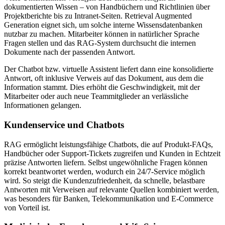
dokumentierten Wissen – von Handbüchern und Richtlinien über
Projektberichte bis zu Intranet-Seiten. Retrieval Augmented
Generation eignet sich, um solche interne Wissensdatenbanken
nutzbar zu machen. Mitarbeiter können in natürlicher Sprache
Fragen stellen und das RAG-System durchsucht die internen
Dokumente nach der passenden Antwort.
Der Chatbot bzw. virtuelle Assistent liefert dann eine konsolidierte
Antwort, oft inklusive Verweis auf das Dokument, aus dem die
Information stammt. Dies erhöht die Geschwindigkeit, mit der
Mitarbeiter oder auch neue Teammitglieder an verlässliche
Informationen gelangen.
Kundenservice und Chatbots
RAG ermöglicht leistungsfähige Chatbots, die auf Produkt-FAQs,
Handbücher oder Support-Tickets zugreifen und Kunden in Echtzeit
präzise Antworten liefern. Selbst ungewöhnliche Fragen können
korrekt beantwortet werden, wodurch ein 24/7-Service möglich
wird. So steigt die Kundenzufriedenheit, da schnelle, belastbare
Antworten mit Verweisen auf relevante Quellen kombiniert werden,
was besonders für Banken, Telekommunikation und E-Commerce
von Vorteil ist.