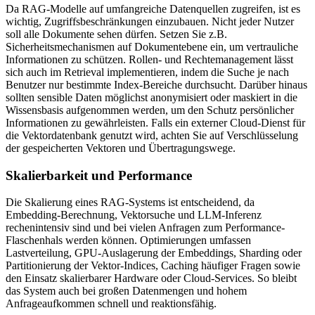
Da RAG-Modelle auf umfangreiche Datenquellen zugreifen, ist es
wichtig, Zugriffsbeschränkungen einzubauen. Nicht jeder Nutzer
soll alle Dokumente sehen dürfen. Setzen Sie z.B.
Sicherheitsmechanismen auf Dokumentebene ein, um vertrauliche
Informationen zu schützen. Rollen- und Rechtemanagement lässt
sich auch im Retrieval implementieren, indem die Suche je nach
Benutzer nur bestimmte Index-Bereiche durchsucht. Darüber hinaus
sollten sensible Daten möglichst anonymisiert oder maskiert in die
Wissensbasis aufgenommen werden, um den Schutz persönlicher
Informationen zu gewährleisten. Falls ein externer Cloud-Dienst für
die Vektordatenbank genutzt wird, achten Sie auf Verschlüsselung
der gespeicherten Vektoren und Übertragungswege.
Skalierbarkeit und Performance
Die Skalierung eines RAG-Systems ist entscheidend, da
Embedding-Berechnung, Vektorsuche und LLM-Inferenz
rechenintensiv sind und bei vielen Anfragen zum Performance-
Flaschenhals werden können. Optimierungen umfassen
Lastverteilung, GPU-Auslagerung der Embeddings, Sharding oder
Partitionierung der Vektor-Indices, Caching häufiger Fragen sowie
den Einsatz skalierbarer Hardware oder Cloud-Services. So bleibt
das System auch bei großen Datenmengen und hohem
Anfrageaufkommen schnell und reaktionsfähig.