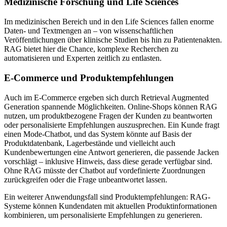
Medizinische Forschung und Life Sciences
Im medizinischen Bereich und in den Life Sciences fallen enorme
Daten- und Textmengen an – von wissenschaftlichen
Veröffentlichungen über klinische Studien bis hin zu Patientenakten.
RAG bietet hier die Chance, komplexe Recherchen zu
automatisieren und Experten zeitlich zu entlasten.
E-Commerce und Produktempfehlungen
Auch im E-Commerce ergeben sich durch Retrieval Augmented
Generation spannende Möglichkeiten. Online-Shops können RAG
nutzen, um produktbezogene Fragen der Kunden zu beantworten
oder personalisierte Empfehlungen auszusprechen. Ein Kunde fragt
einen Mode-Chatbot, und das System könnte auf Basis der
Produktdatenbank, Lagerbestände und vielleicht auch
Kundenbewertungen eine Antwort generieren, die passende Jacken
vorschlägt – inklusive Hinweis, dass diese gerade verfügbar sind.
Ohne RAG müsste der Chatbot auf vordefinierte Zuordnungen
zurückgreifen oder die Frage unbeantwortet lassen.
Ein weiterer Anwendungsfall sind Produktempfehlungen: RAG-
Systeme können Kundendaten mit aktuellen Produktinformationen
kombinieren, um personalisierte Empfehlungen zu generieren.