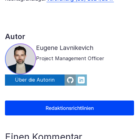
Autor
Eugene Lavnikevich
Project Management Officer
Über die Autorin
Redaktionsrichtlinien
Einen Kommentar