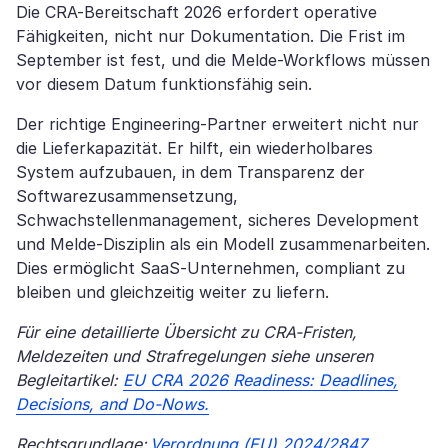
Die CRA-Bereitschaft 2026 erfordert operative
Fähigkeiten, nicht nur Dokumentation. Die Frist im
September ist fest, und die Melde-Workflows müssen
vor diesem Datum funktionsfähig sein.
Der richtige Engineering-Partner erweitert nicht nur
die Lieferkapazität. Er hilft, ein wiederholbares
System aufzubauen, in dem Transparenz der
Softwarezusammensetzung,
Schwachstellenmanagement, sicheres Development
und Melde-Disziplin als ein Modell zusammenarbeiten.
Dies ermöglicht SaaS-Unternehmen, compliant zu
bleiben und gleichzeitig weiter zu liefern.
Für eine detaillierte Übersicht zu CRA-Fristen,
Meldezeiten und Strafregelungen siehe unseren
Begleitartikel:
EU CRA 2026 Readiness: Deadlines,
Decisions, and Do-Nows.
Rechtsgrundlage:
Verordnung (EU) 2024/2847