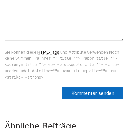
Sie können diese
HTML-Tags
und Attribute verwenden Noch
keine Stimmen :
<a href="" title=""> <abbr title="">
<acronym title=""> <b> <blockquote cite=""> <cite>
<code> <del datetime=""> <em> <i> <q cite=""> <s>
<strike> <strong>
Ähnliche Beiträge