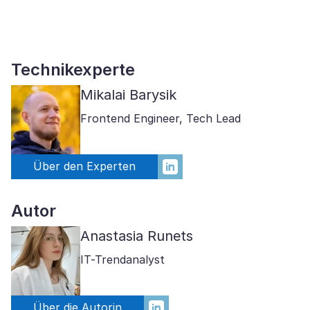
Technikexperte
Mikalai Barysik
Frontend Engineer, Tech Lead
Über den Experten
Autor
Anastasia Runets
IT-Trendanalyst
Über die Autorin