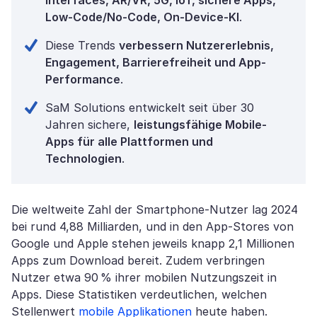
Interfaces, AR/VR, 5G, IoT, sichere Apps,
Low-Code/No-Code, On-Device-KI
.
Diese Trends
verbessern Nutzererlebnis,
Engagement, Barrierefreiheit und App-
Performance
.
SaM Solutions entwickelt seit über 30
Jahren sichere,
leistungsfähige Mobile-
Apps für alle Plattformen und
Technologien
.
Die weltweite Zahl der Smartphone-Nutzer lag 2024
bei rund 4,88 Milliarden, und in den App-Stores von
Google und Apple stehen jeweils knapp 2,1 Millionen
Apps zum Download bereit. Zudem verbringen
Nutzer etwa 90 % ihrer mobilen Nutzungszeit in
Apps. Diese Statistiken verdeutlichen, welchen
Stellenwert
mobile Applikationen
heute haben.