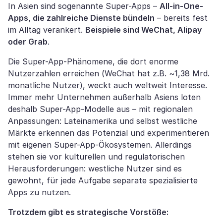
In Asien sind sogenannte Super-Apps –
All-in-One-
Apps, die zahlreiche Dienste bündeln
– bereits fest
im Alltag verankert.
Beispiele sind WeChat, Alipay
oder Grab
.
Die Super-App-Phänomene, die dort enorme
Nutzerzahlen erreichen (WeChat hat z.B. ~1,38 Mrd.
monatliche Nutzer), weckt auch weltweit Interesse.
Immer mehr Unternehmen außerhalb Asiens loten
deshalb Super-App-Modelle aus – mit regionalen
Anpassungen: Lateinamerika und selbst westliche
Märkte erkennen das Potenzial und experimentieren
mit eigenen Super-App-Ökosystemen. Allerdings
stehen sie vor kulturellen und regulatorischen
Herausforderungen: westliche Nutzer sind es
gewohnt, für jede Aufgabe separate spezialisierte
Apps zu nutzen.
Trotzdem gibt es strategische Vorstöße: