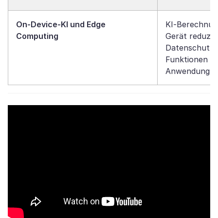
On-Device-KI und Edge
KI-Berechnun
Computing
Gerät reduzie
Datenschutz, 
Funktionen un
Anwendungsfä