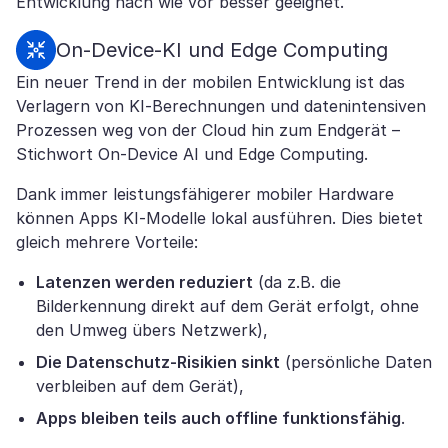
Entwicklung nach wie vor besser geeignet.
On-Device-KI und Edge Computing
Ein neuer Trend in der mobilen Entwicklung ist das
Verlagern von KI-Berechnungen und datenintensiven
Prozessen weg von der Cloud hin zum Endgerät –
Stichwort On-Device AI und Edge Computing.
Dank immer leistungsfähigerer mobiler Hardware
können Apps KI-Modelle lokal ausführen. Dies bietet
gleich mehrere Vorteile:
Latenzen werden reduziert
(da z.B. die
Bilderkennung direkt auf dem Gerät erfolgt, ohne
den Umweg übers Netzwerk),
Die Datenschutz-Risikien sinkt
(persönliche Daten
verbleiben auf dem Gerät),
Apps bleiben teils auch offline funktionsfähig
.